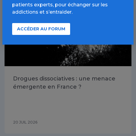
patients experts, pour échanger sur les
addictions et s’entraider.
ACCÉDER AU FORUM
Drogues dissociatives : une menace
émergente en France ?
20 JUIL 2026