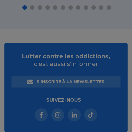
Lutter contre les addictions,
c'est aussi s'informer
S’INSCRIRE À LA NEWSLETTER
SUIVEZ-NOUS
Facebook (nouvelle fenêtre)
Instagram (nouvelle fenêtre)
Linkedin (nouvelle fenêt
Tiktok (nouvelle 