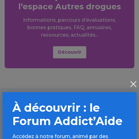
l’espace Autres drogues
Informations, parcours d’évaluations,
bonnes pratiques, FAQ, annuaires,
ressources, actualités...
Découvrir
À découvrir : le
À lire aussi
Forum Addict’Aide
Accédez à notre forum, animé par des
Autres drogues / Article