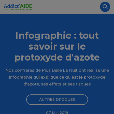
Aller au contenu principal
Panneau de gestion des cookies
Rec
Infographie : tout
savoir sur le
protoxyde d'azote
Nos confrères de Plus Belle La Nuit ont réalisé une
infographie qui explique ce qu'est le protoxyde
d'azote, ses effets et ses risques
AUTRES DROGUES
07 Mai 2019