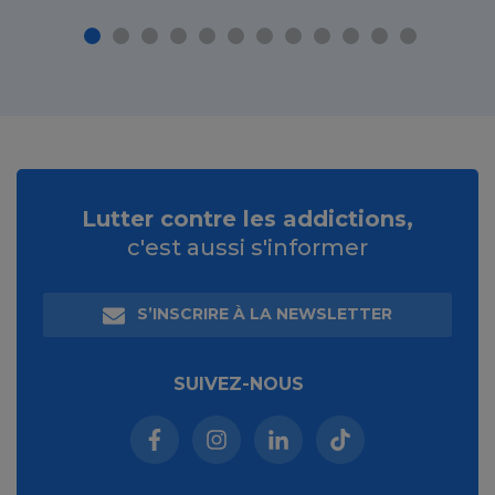
Lutter contre les addictions,
c'est aussi s'informer
S’INSCRIRE À LA NEWSLETTER
SUIVEZ-NOUS
Facebook (nouvelle fenêtre)
Instagram (nouvelle fenêtre)
Linkedin (nouvelle fenêt
Tiktok (nouvelle 