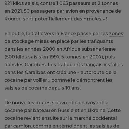
921 kilos saisis, contre
1 065 passeurs et 2 tonnes
en 2021
. 50 passagers par avion en provenance de
Kourou sont potentiellement des « mules » !
En outre, le trafic vers la France passe par les
zones
de stockage mises en place par les trafiquants
dans les années 2000
en Afrique subsaharienne
(500 kilos saisis en 1997, 5 tonnes en 2007), puis
dans les Caraïbes. Les trafiquants français installés
dans les Caraïbes ont créé une « autoroute de la
cocaïne par voilier » comme le démontrent les
saisies de cocaïne depuis 10 ans.
De nouvelles routes s’ouvrent en envoyant la
cocaïne par bateau en Russie et en Ukraine. Cette
cocaïne revient ensuite sur le marché occidental
par camion, comme en témoignent les saisies de