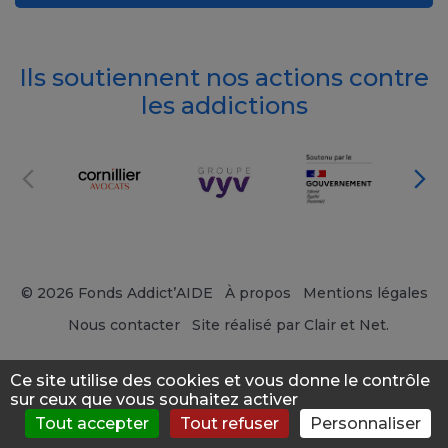
Ils soutiennent nos actions contre
les addictions
© 2026 Fonds Addict’AIDE
À propos
Mentions légales
Nous contacter
Site réalisé par Clair et Net.
Ce site utilise des cookies et vous donne le contrôle
sur ceux que vous souhaitez activer
Tout accepter
Tout refuser
Personnaliser
S'évaluer
Consulter
Forum
News
Menu