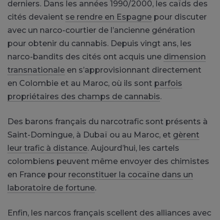
derniers. Dans les années 1990/2000, les caïds des
cités devaient
se rendre en Espagne
pour discuter
avec un narco-courtier de l’ancienne génération
pour obtenir du cannabis. Depuis vingt ans, les
narco-bandits des cités ont acquis une
dimension
transnationale
en s’approvisionnant directement
en Colombie et au Maroc, où ils sont
parfois
propriétaires des champs de cannabis
.
Des barons français du narcotrafic sont présents à
Saint-Domingue, à Dubaï ou au Maroc, et
gèrent
leur trafic à distance
. Aujourd’hui, les cartels
colombiens peuvent même envoyer des chimistes
en France pour
reconstituer la cocaïne dans un
laboratoire de fortune
.
Enfin, les narcos français scellent des alliances avec