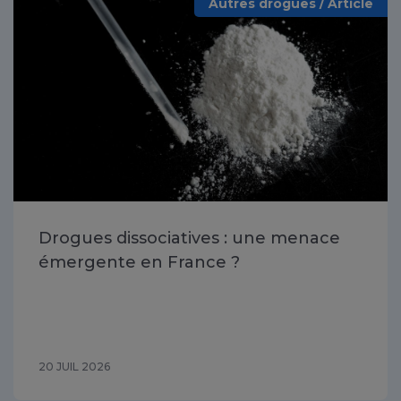
Autres drogues / Article
Drogues dissociatives : une menace
émergente en France ?
20 JUIL 2026