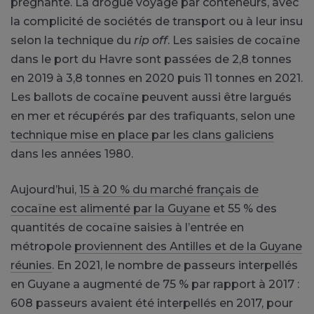
prégnante. La drogue voyage par conteneurs, avec
la complicité de sociétés de transport ou à leur insu
selon la technique du
rip off
. Les saisies de cocaïne
dans le port du Havre sont passées de 2,8 tonnes
en 2019 à 3,8 tonnes en 2020 puis 11 tonnes en 2021.
Les ballots de cocaïne peuvent aussi être largués
en mer et récupérés par des trafiquants, selon une
technique mise en place par les clans galiciens
dans les années 1980.
Aujourd’hui,
15 à 20 % du marché français de
cocaïne est alimenté par la Guyane
et 55 % des
quantités de cocaïne saisies à l’entrée en
métropole
proviennent des Antilles et de la Guyane
réunies
. En 2021, le nombre de passeurs interpellés
en Guyane a augmenté de 75 % par rapport à 2017 :
608 passeurs avaient été interpellés en 2017, pour