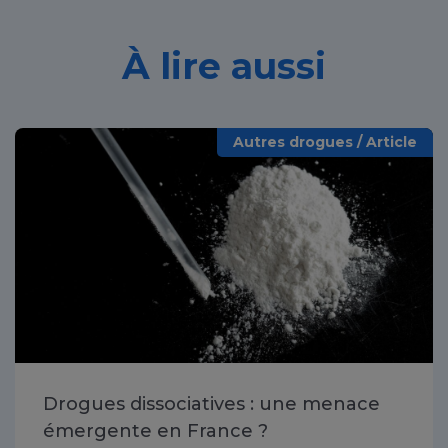
À lire aussi
Autres drogues / Article
Drogues dissociatives : une menace
émergente en France ?