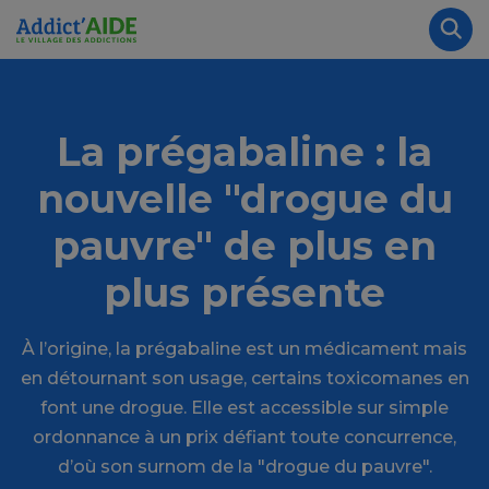
Aller au contenu principal
Panneau de gestion des cookies
Rec
La prégabaline : la
nouvelle "drogue du
pauvre" de plus en
plus présente
À l’origine, la prégabaline est un médicament mais
en détournant son usage, certains toxicomanes en
font une drogue. Elle est accessible sur simple
ordonnance à un prix défiant toute concurrence,
d’où son surnom de la "drogue du pauvre".