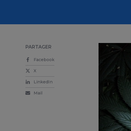
PARTAGER
Facebook
X
LinkedIn
Mail