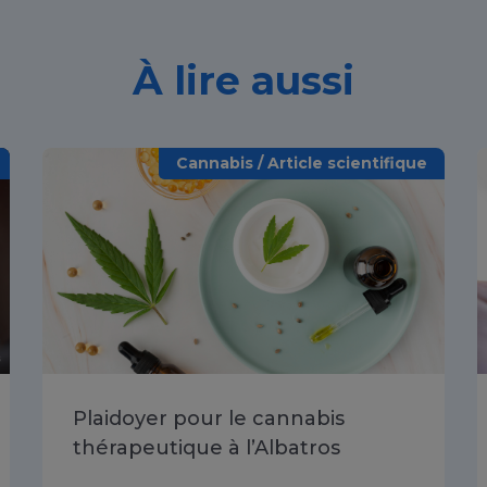
À lire aussi
Cannabis / Article scientifique
Plaidoyer pour le cannabis
thérapeutique à l’Albatros