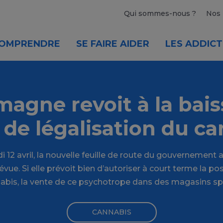
Qui sommes-nous ?
Nos 
OMPRENDRE
SE FAIRE AIDER
LES ADDICT
magne revoit à la bai
 de légalisation du c
 12 avril, la nouvelle feuille de route du gouvernement
vue. Si elle prévoit bien d’autoriser à court terme la po
abis, la vente de ce psychotrope dans des magasins spé
CANNABIS