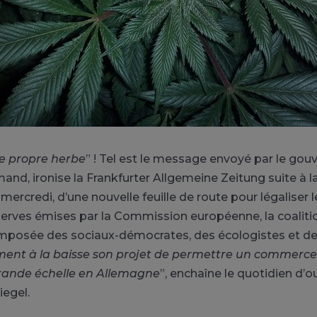
re propre herbe
” ! Tel est le message envoyé par le go
mand, ironise la Frankfurter Allgemeine Zeitung suite à l
mercredi, d’une nouvelle feuille de route pour légaliser 
éserves émises par la
Commission européenne
, la coalit
omposée des sociaux-démocrates, des écologistes et des
ment à la baisse son projet de permettre un commerce
rande échelle en Allemagne
”, enchaîne le quotidien d’o
egel.