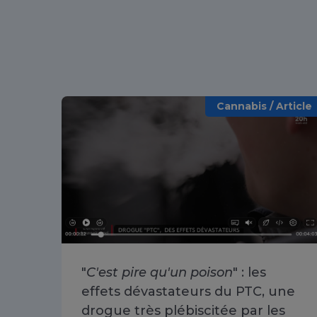
Cannabis / Article
"
C'est pire qu'un poison
" : les
effets dévastateurs du PTC, une
drogue très plébiscitée par les