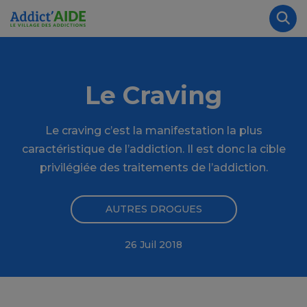
Aller au contenu principal
Panneau de gestion des cookies
Rec
Le Craving
Le craving c’est la manifestation la plus
caractéristique de l’addiction. Il est donc la cible
privilégiée des traitements de l’addiction.
AUTRES DROGUES
26 Juil 2018