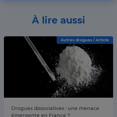
À lire aussi
Autres drogues / Article
Drogues dissociatives : une menace
émergente en France ?