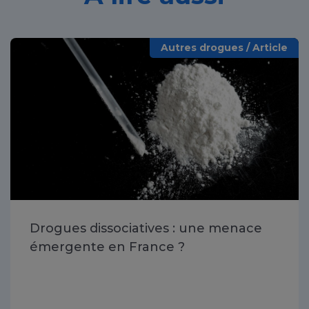
Autres drogues / Article
Drogues dissociatives : une menace
émergente en France ?