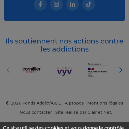
Facebook (nouvelle fenêtre)
Instagram (nouvelle fenêtre)
Linkedin (nouvelle fenêt
Tiktok (nouvelle 
Ils soutiennent nos actions contre
les addictions
© 2026 Fonds Addict’AIDE
À propos
Mentions légales
Nous contacter
Site réalisé par Clair et Net.
Ce site utilise des cookies et vous donne le contrôle