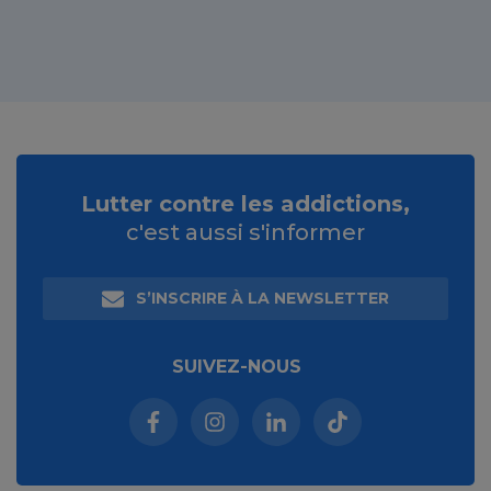
Lutter contre les addictions,
c'est aussi s'informer
S’INSCRIRE À LA NEWSLETTER
SUIVEZ-NOUS
Facebook (nouvelle fenêtre)
Instagram (nouvelle fenêtre)
Linkedin (nouvelle fenêt
Tiktok (nouvelle 