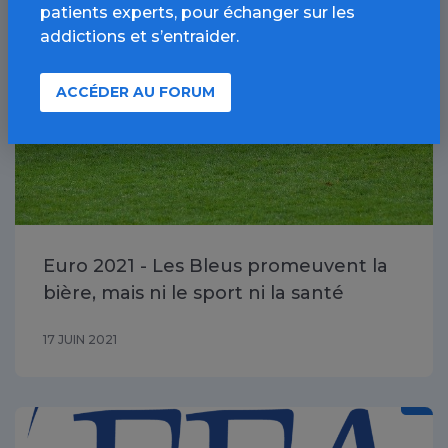
Alcool / Article
patients experts, pour échanger sur les
addictions et s’entraider.
ACCÉDER AU FORUM
Euro 2021 - Les Bleus promeuvent la
bière, mais ni le sport ni la santé
17 JUIN 2021