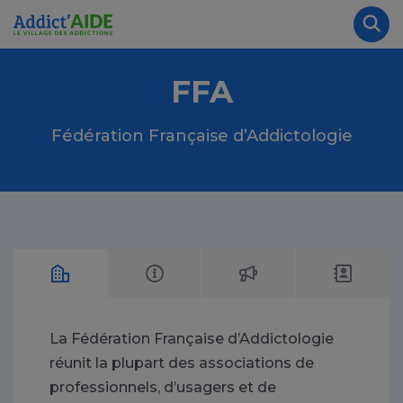
Aller au contenu principal
Panneau de gestion des cookies
Rec
FFA
Fédération Française d’Addictologie
La Fédération Française d’Addictologie
réunit la plupart des associations de
professionnels, d’usagers et de