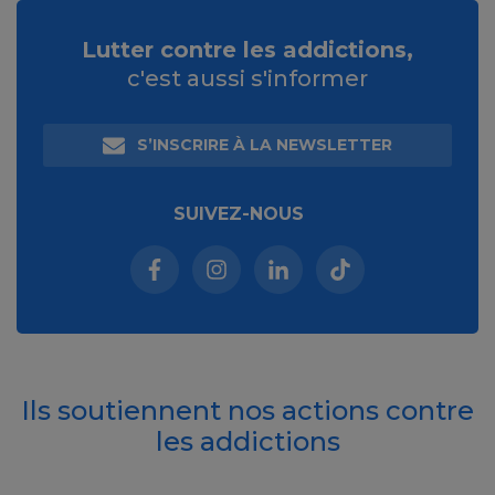
Lutter contre les addictions,
c'est aussi s'informer
S’INSCRIRE À LA NEWSLETTER
SUIVEZ-NOUS
Facebook (nouvelle fenêtre)
Instagram (nouvelle fenêtre)
Linkedin (nouvelle fenêt
Tiktok (nouvelle 
Ils soutiennent nos actions contre
les addictions