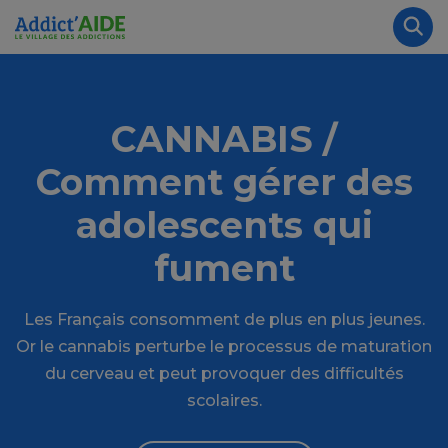
Aller au contenu principal
Panneau de gestion des cookies
Rec
CANNABIS /
Comment gérer des
adolescents qui
fument
Les Français consomment de plus en plus jeunes.
Or le cannabis perturbe le processus de maturation
du cerveau et peut provoquer des difficultés
scolaires.