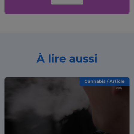
À lire aussi
Cannabis / Article