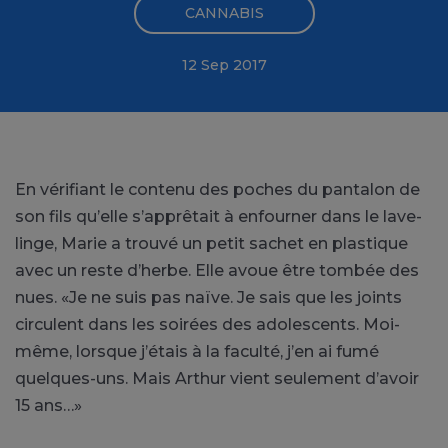
CANNABIS
12 Sep 2017
En vérifiant le contenu des poches du pantalon de
son fils qu’elle s’apprêtait à enfourner dans le lave-
linge, Marie a trouvé un petit sachet en plastique
avec un reste d’herbe. Elle avoue être tombée des
nues. «Je ne suis pas naïve. Je sais que les joints
circulent dans les soirées des adolescents. Moi-
même, lorsque j’étais à la faculté, j’en ai fumé
quelques-uns. Mais Arthur vient seulement d’avoir
15 ans…»