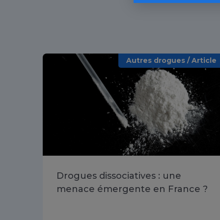
Autres drogues / Article
Drogues dissociatives : une
menace émergente en France ?