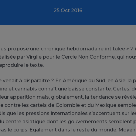
25 Oct 2016
vous propose une chronique hebdomadaire intitulée
« 7 
éalisée par Virgile pour
le Cercle Non Conforme,
qui nou
eproduire le texte.
e venait à disparaître ? En Amérique du Sud, en Asie, la
ïne et cannabis connaît une baisse constante. Certes, d
leur apparition mais, globalement, la tendance se révèle
tte contre les cartels de Colombie et du Mexique semble
dis que les pressions internationales s’accentuent sur l
du centre asiatique dont les gouvernements semblent p
ras le corps. Egalement dans le reste du monde. Moye