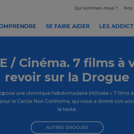
Qui sommes-nous ?
Nos 
OMPRENDRE
SE FAIRE AIDER
LES ADDICT
/ Cinéma. 7 films à v
revoir sur la Drogue
opose une chronique hebdomadaire intitulée « 7 films à v
e pour le Cercle Non Conforme, qui nous a donné son ac
le texte.
AUTRES DROGUES