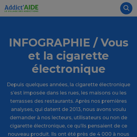
Aller au contenu principal
Panneau de gestion des cookies
Rec
INFOGRAPHIE / Vous
et la cigarette
électronique
Depuis quelques années, la cigarette électronique
s’est imposée dans les rues, les maisons ou les
terrasses des restaurants. Après nos premières
analyses, qui datent de 2013, nous avons voulu
demander à nos lecteurs, utilisateurs ou non de
cigarette électronique, ce qu’ils pensaient de ce
nouveau produit. Ils ont été près de 4 000 à nous