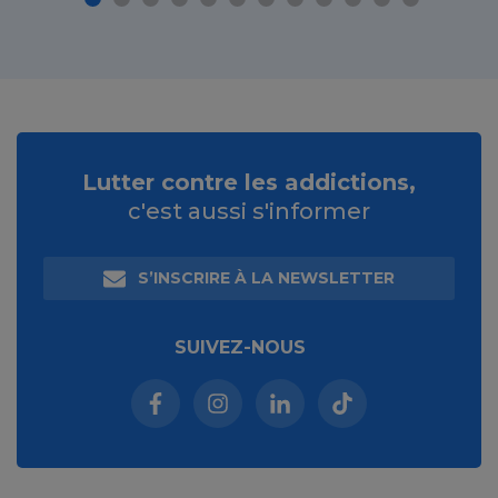
Lutter contre les addictions,
c'est aussi s'informer
S’INSCRIRE À LA NEWSLETTER
SUIVEZ-NOUS
Facebook (nouvelle fenêtre)
Instagram (nouvelle fenêtre)
Linkedin (nouvelle fenêt
Tiktok (nouvelle 