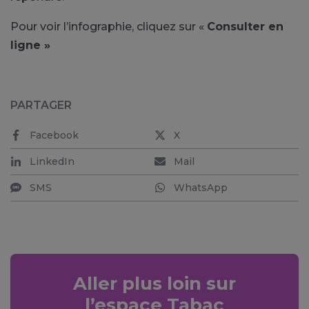
Pour voir l’infographie, cliquez sur «
Consulter en
ligne »
PARTAGER
Facebook
X
LinkedIn
Mail
SMS
WhatsApp
Aller plus loin sur
l’espace Tabac