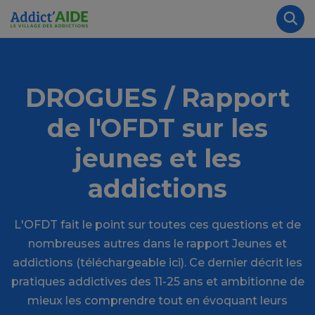
Aller au contenu principal
Panneau de gestion des cookies
Rec
DROGUES / Rapport
de l'OFDT sur les
jeunes et les
addictions
L'OFDT fait le point sur toutes ces questions et de
nombreuses autres dans le rapport Jeunes et
addictions (téléchargeable ici). Ce dernier décrit les
pratiques addictives des 11-25 ans et ambitionne de
mieux les comprendre tout en évoquant leurs