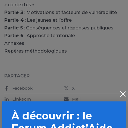
« contextes »
Partie 3
: Motivations et facteurs de vulnérabilité
Partie 4
: Les jeunes et l’offre
Partie 5
: Conséquences et réponses publiques
Partie 6
: Approche territoriale
Annexes
Repères méthodologiques
PARTAGER
Facebook
X
LinkedIn
Mail
SMS
WhatsApp
À découvrir : le