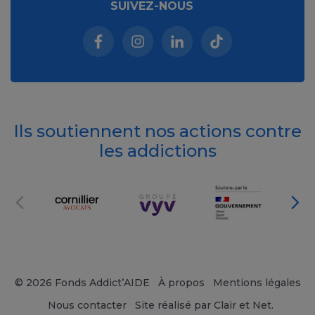
SUIVEZ-NOUS
Facebook (nouvelle fenêtre)
Instagram (nouvelle fenêtre)
Linkedin (nouvelle fenêt
Tiktok (nouvelle 
Ils soutiennent nos actions contre
les addictions
© 2026 Fonds Addict’AIDE
À propos
Mentions légales
Nous contacter
Site réalisé par Clair et Net.