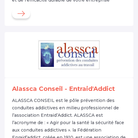
Alassca Conseil - Entraid'Addict
ALASSCA CONSEIL est le pôle prévention des
conduites addictives en milieu professionnel de
l’association Entraid’Addict. ALASSCA est
l’acronyme de : « Agir pour la santé la sécurité face
aux conduites addictives ». la Fédération
Enraid’addict, créée en 1910, est une association de