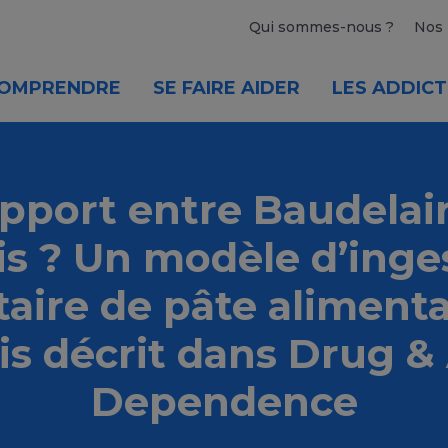
Qui sommes-nous ?
Nos 
OMPRENDRE
SE FAIRE AIDER
LES ADDICT
pport entre Baudelair
is ? Un modèle d’inge
taire de pâte alimenta
s décrit dans Drug &
Dependence