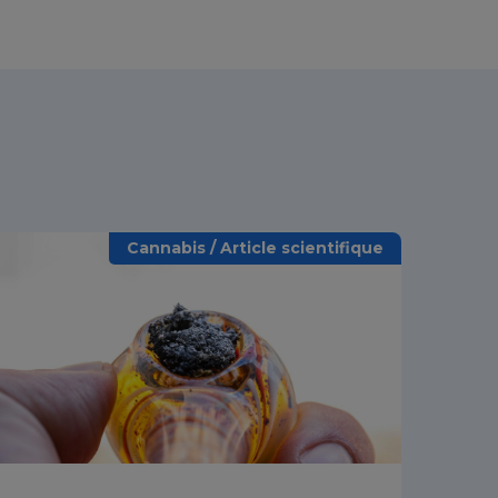
Cannabis / Article scientifique