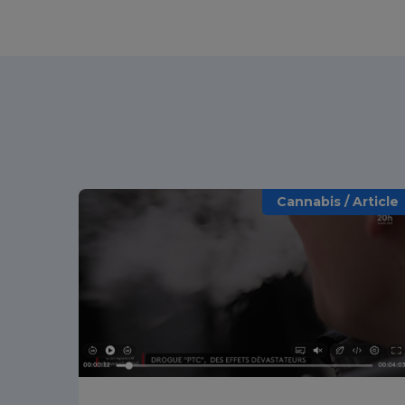
Cannabis / Article