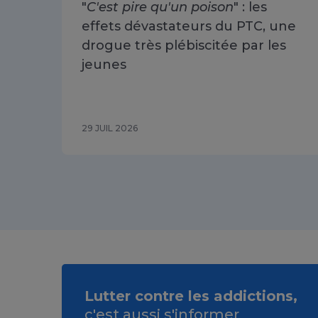
"
C'est pire qu'un poison
" : les
effets dévastateurs du PTC, une
drogue très plébiscitée par les
jeunes
29 JUIL 2026
Lutter contre les addictions,
c'est aussi s'informer