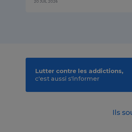
20 JUIL 2026
Lutter contre les addictions,
c'est aussi s'informer
Ils s