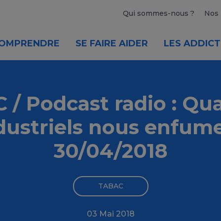
Qui sommes-nous ?
Nos 
OMPRENDRE
SE FAIRE AIDER
LES ADDICT
/ Podcast radio : Qu
dustriels nous enfum
30/04/2018
TABAC
03 Mai 2018