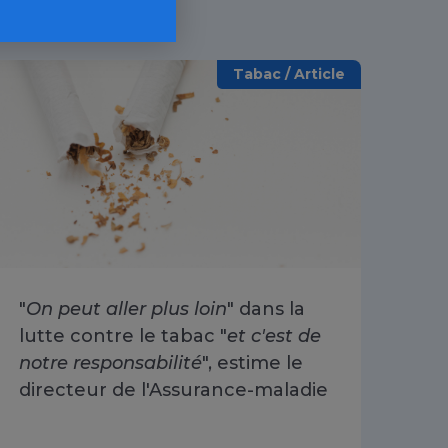
Tabac / Article
"
On peut aller plus loin
" dans la
Arr
lutte contre le tabac "
et c'est de
ré
notre responsabilité
", estime le
30
directeur de l'Assurance-maladie