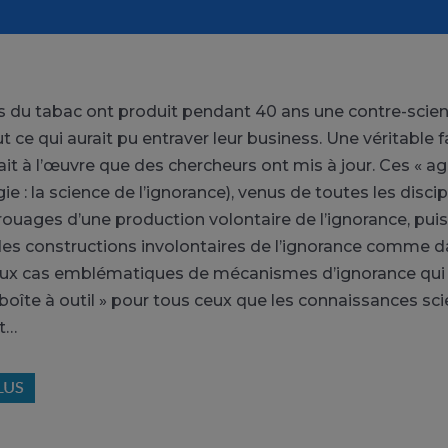
ls du tabac ont produit pendant 40 ans une contre-scienc
 ce qui aurait pu entraver leur business. Une véritable 
tait à l’œuvre que des chercheurs ont mis à jour. Ces « 
e : la science de l’ignorance), venus de toutes les discip
ouages d’une production volontaire de l’ignorance, puis
des constructions involontaires de l’ignorance comme d
Deux cas emblématiques de mécanismes d’ignorance qui
 boîte à outil » pour tous ceux que les connaissances sci
t…