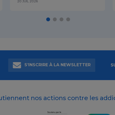
20 JUIL 2026
S’INSCRIRE À LA NEWSLETTER
S
outiennent nos actions contre les addi