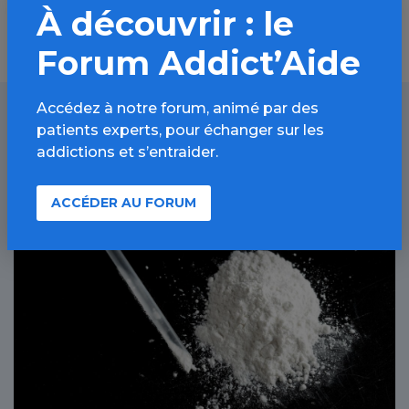
À découvrir : le
Forum Addict’Aide
Accédez à notre forum, animé par des
patients experts, pour échanger sur les
À lire aussi
addictions et s’entraider.
ACCÉDER AU FORUM
Autres drogues / Article