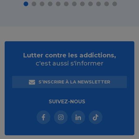
Lutter contre les addictions,
c'est aussi s'informer
S’INSCRIRE À LA NEWSLETTER
SUIVEZ-NOUS
Facebook (nouvelle fenêtre)
Instagram (nouvelle fenêtre)
Linkedin (nouvelle fenêt
Tiktok (nouvelle 