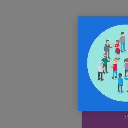
Alle
In