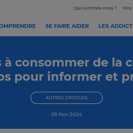
Qui sommes-nous ?
Nos 
OMPRENDRE
SE FAIRE AIDER
LES ADDICT
 à consommer de la c
os pour informer et p
AUTRES DROGUES
05 Nov 2024