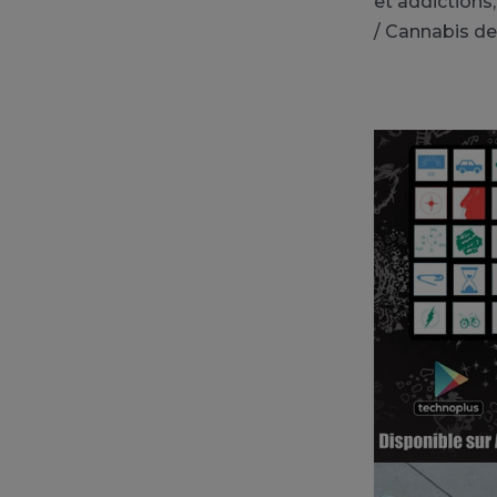
et addictions
/ Cannabis de