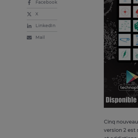
Facebook
X
LinkedIn
Mail
Cinq nouveaux
version 2 est