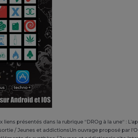
 liens présentés dans la rubrique “DROg à la une“ : L’a
 sortie / Jeunes et addictionsUn ouvrage proposé par l’