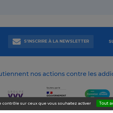
S’INSCRIRE À LA NEWSLETTER
S
outiennent nos actions contre les addi
le contrôle sur ceux que vous souhaitez activer
Tout a