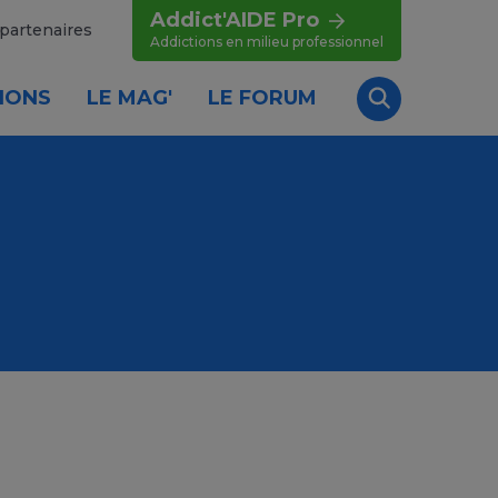
Addict'AIDE Pro
partenaires
Addictions en milieu professionnel
IONS
LE MAG'
LE FORUM
Recherche