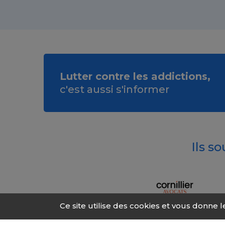
Lutter contre les addictions,
c'est aussi s'informer
Ils s
Ce site utilise des cookies et vous donne 