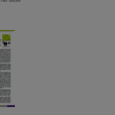
rnet dédié