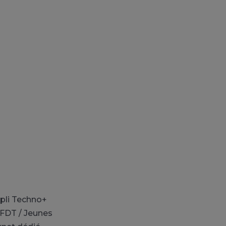
ppli Techno+
OFDT / Jeunes