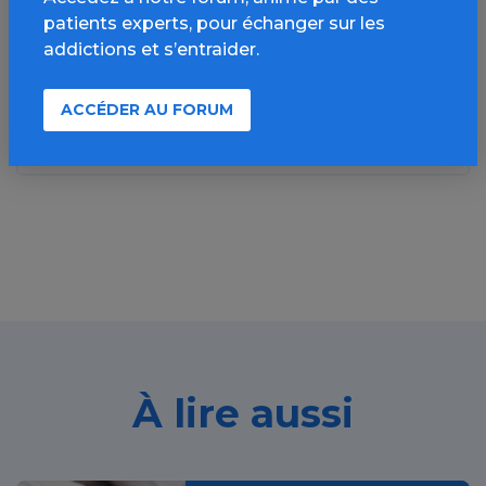
patients experts, pour échanger sur les
addictions et s’entraider.
Source de l'article :
Drogbox
» en savoir plus
ACCÉDER AU FORUM
À lire aussi