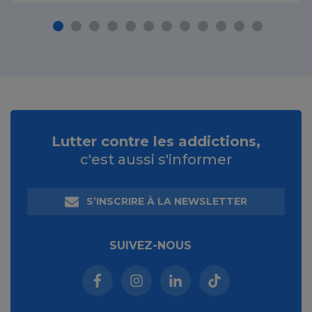
Lutter contre les addictions,
c'est aussi s'informer
S’INSCRIRE À LA NEWSLETTER
SUIVEZ-NOUS
Facebook (nouvelle fenêtre)
Instagram (nouvelle fenêtre)
Linkedin (nouvelle fenêt
Tiktok (nouvelle 