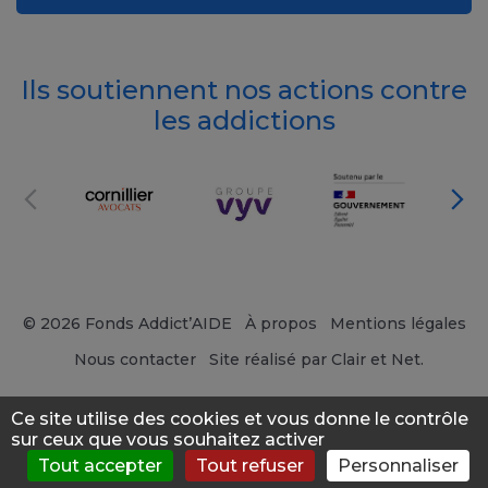
Ils soutiennent nos actions contre
les addictions
© 2026 Fonds Addict’AIDE
À propos
Mentions légales
Nous contacter
Site réalisé par Clair et Net.
Ce site utilise des cookies et vous donne le contrôle
sur ceux que vous souhaitez activer
Tout accepter
Tout refuser
Personnaliser
S'évaluer
Consulter
Forum
News
Menu