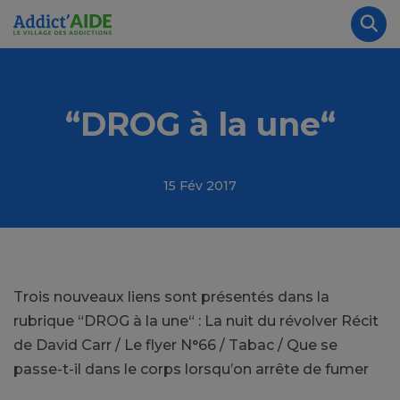
Aller au contenu principal
Panneau de gestion des cookies
Rec
“DROG à la une“
15 Fév 2017
Trois nouveaux liens sont présentés dans la
rubrique “DROG à la une“ : La nuit du révolver Récit
de David Carr / Le flyer N°66 / Tabac / Que se
passe-t-il dans le corps lorsqu’on arrête de fumer