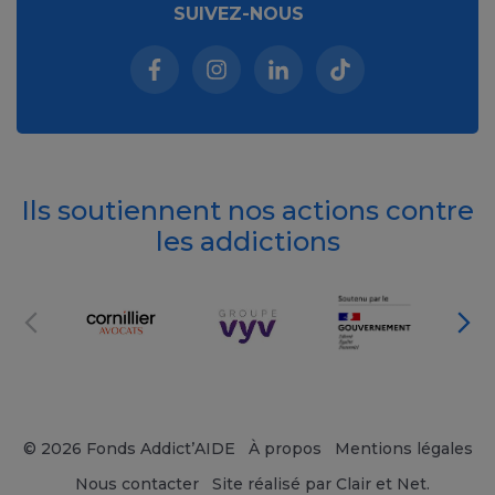
SUIVEZ-NOUS
Facebook (nouvelle fenêtre)
Instagram (nouvelle fenêtre)
Linkedin (nouvelle fenêt
Tiktok (nouvelle 
Ils soutiennent nos actions contre
les addictions
© 2026 Fonds Addict’AIDE
À propos
Mentions légales
Nous contacter
Site réalisé par Clair et Net.