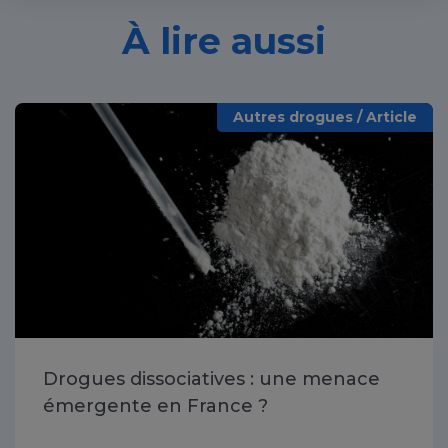
À lire aussi
Autres drogues / Article
Drogues dissociatives : une menace
émergente en France ?