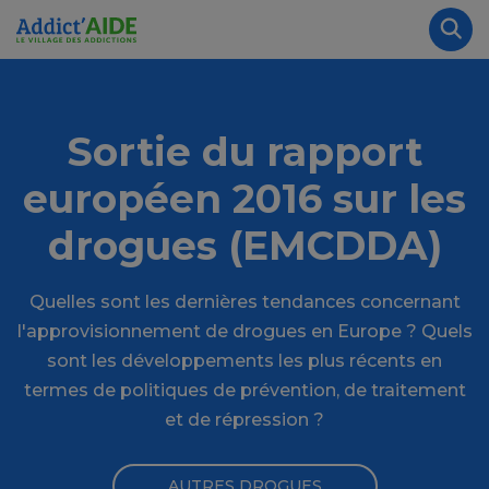
Aller au contenu principal
Panneau de gestion des cookies
Rec
Sortie du rapport
européen 2016 sur les
drogues (EMCDDA)
Quelles sont les dernières tendances concernant
l'approvisionnement de drogues en Europe ? Quels
sont les développements les plus récents en
termes de politiques de prévention, de traitement
et de répression ?
AUTRES DROGUES