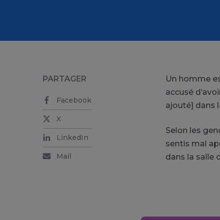
PARTAGER
Un homme est 
accusé d’avoir
Facebook
ajouté] dans l
X
Selon les gen
LinkedIn
sentis mal ap
Mail
dans la salle 