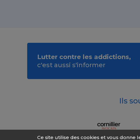
Lutter contre les addictions,
c'est aussi s'informer
Ils s
Ce site utilise des cookies et vous donne 