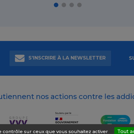
S’INSCRIRE À LA NEWSLETTER
S
outiennent nos actions contre les addi
le contrôle sur ceux que vous souhaitez activer
Tout a