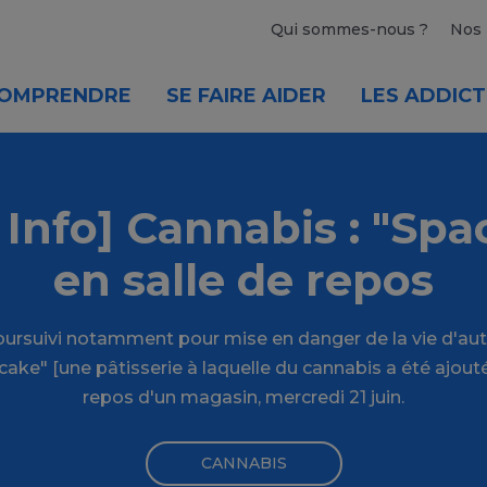
Qui sommes-nous ?
Nos 
OMPRENDRE
SE FAIRE AIDER
LES ADDICT
 Info] Cannabis : "Spa
en salle de repos
rsuivi notamment pour mise en danger de la vie d'autru
cake" [une pâtisserie à laquelle du cannabis a été ajouté
repos d'un magasin, mercredi 21 juin.
CANNABIS