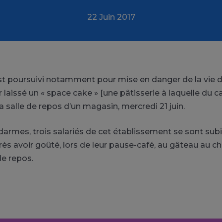
22 Juin 2017
poursuivi notamment pour mise en danger de la vie d’
 laissé un « space cake » [une pâtisserie à laquelle du c
a salle de repos d’un magasin, mercredi 21 juin.
darmes, trois salariés de cet établissement se sont su
rès avoir goûté, lors de leur pause-café, au gâteau au ch
de repos.