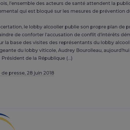
is, l’ensemble des acteurs de santé attendent la publi
mental qui est bloqué sur les mesures de prévention d
certation, le lobby alcoolier publie son propre plan de 
aindre de conforter l’accusation de conflit d’intérêts d
ur la base des visites des représentants du lobby alcool
igeante du lobby viticole, Audrey Bourolleau, aujourd’hui
u Président de la République (…)
e presse, 28 juin 2018