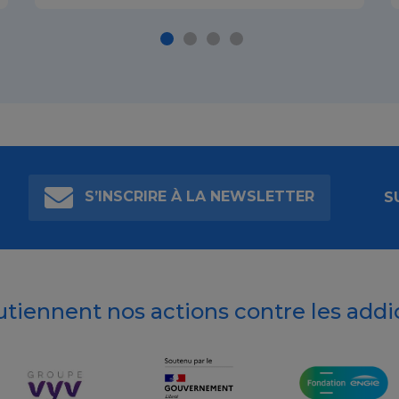
S’INSCRIRE À LA NEWSLETTER
S
outiennent nos actions contre les addi