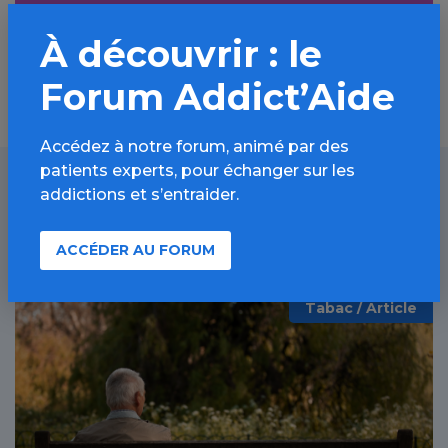
Découvrir
À découvrir : le
Forum Addict’Aide
Accédez à notre forum, animé par des
patients experts, pour échanger sur les
addictions et s’entraider.
À lire aussi
ACCÉDER AU FORUM
Tabac / Article