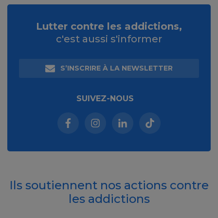
Lutter contre les addictions,
c'est aussi s'informer
S’INSCRIRE À LA NEWSLETTER
SUIVEZ-NOUS
Facebook (nouvelle fenêtre)
Instagram (nouvelle fenêtre)
Linkedin (nouvelle fenêt
Tiktok (nouvelle 
Ils soutiennent nos actions contre
les addictions