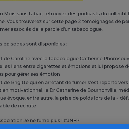
du Mois sans tabac, retrouvez des podcasts du collectif
ne. Vous trouverez sur cette page 2 témoignages de pe
umer associés de la parole d’un tabacologue.
 épisodes sont disponibles :
t de Caroline avec la tabacologue Catherine Phomsou
ue les liens entre cigarettes et émotions et lui propose 
ves pour gérer ses émotion
 de Brigitte qui en arrêtant de fumer s’est reporté vers l
tien motivationnel, le Dr Catherine de Bournonville, mé
e évoque, entre autre, la prise de poids lors de la « dé
table de rechute
ssociation Je ne fume plus ! #JNFP