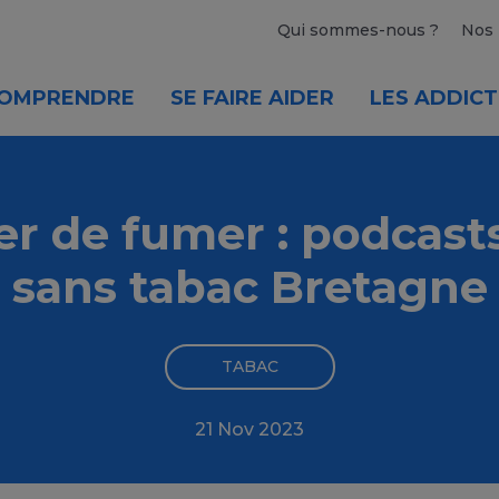
Qui sommes-nous ?
Nos 
OMPRENDRE
SE FAIRE AIDER
LES ADDICT
er de fumer : podcast
sans tabac Bretagne
TABAC
21 Nov 2023