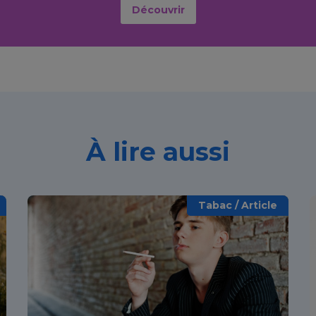
Découvrir
À lire aussi
Tabac / Article