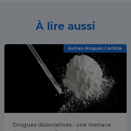
À lire aussi
Autres drogues / Article
Drogues dissociatives : une menace