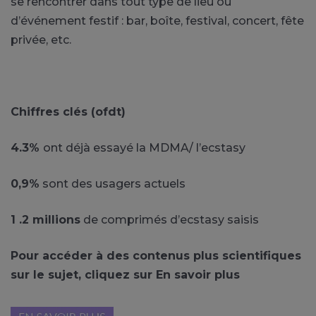
se rencontrer dans tout type de lieu ou
d’événement festif : bar, boîte, festival, concert, fête
privée, etc.
Chiffres clés (ofdt)
4.3%
ont déjà essayé la MDMA/ l’ecstasy
0,9%
sont des usagers actuels
1 .2 millions
de comprimés d’ecstasy saisis
Pour accéder à des contenus plus scientifiques
sur le sujet, cliquez sur En savoir plus