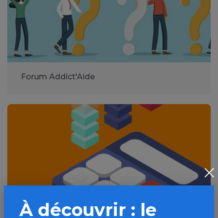
Forum Addict'Aide
À découvrir : le