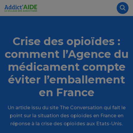
Aller au contenu principal
Panneau de gestion des cookies
Rec
Crise des opioïdes :
comment l’Agence du
médicament compte
éviter l’emballement
en France
Un article issu du site The Conversation qui fait le
point sur la situation des opioïdes en France en
réponse à la crise des opioïdes aux Etats-Unis.