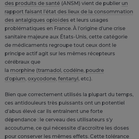
des produits de santé
(ANSM) vient de publier
un
rapport faisant l’état des lieux de la consommation
des antalgiques opioïdes
et leurs usages
problématiques en France. À l’origine d’une crise
sanitaire majeure aux États-Unis, cette catégorie
de médicaments regroupe tout ceux dont le
principe actif agit sur les mêmes récepteurs
cérébraux que
la
morphine
(
tramadol
,
codéine
,
poudre
d’opium
,
oxycodone
,
fentanyl
, etc.).
Bien que correctement utilisés la plupart du temps,
ces antidouleurs très puissants ont un potentiel
d’abus élevé car ils entraînent une forte
dépendance : le cerveau des utilisateurs s’y
accoutume, ce qui nécessite d’accroître les doses
pour conserver les mêmes effets. Cette tolérance