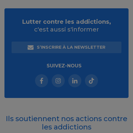
Lutter contre les addictions,
c'est aussi s'informer
S’INSCRIRE À LA NEWSLETTER
SUIVEZ-NOUS
Facebook (nouvelle fenêtre)
Instagram (nouvelle fenêtre)
Linkedin (nouvelle fenêt
Tiktok (nouvelle 
Ils soutiennent nos actions contre
les addictions