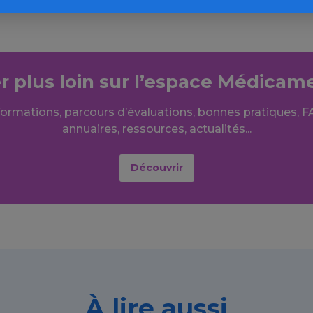
er plus loin sur l’espace Médicam
formations, parcours d’évaluations, bonnes pratiques, F
annuaires, ressources, actualités...
Découvrir
À lire aussi