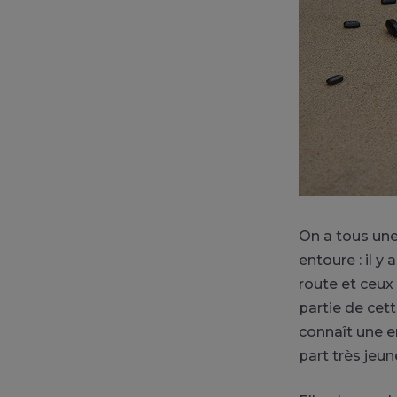
On a tous une
entoure : il y
route et ceux
partie de cet
connaît une e
part très jeun