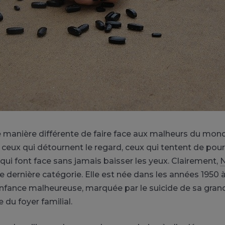
 manière différente de faire face aux malheurs du mon
 a ceux qui détournent le regard, ceux qui tentent de pour
 qui font face sans jamais baisser les yeux. Clairement,
N
te dernière catégorie. Elle est née dans les années 1950
nfance malheureuse, marquée par le suicide de sa gran
e du foyer familial.