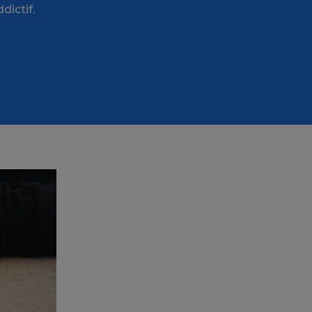
dictif.