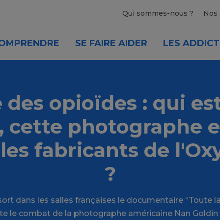
Qui sommes-nous ?
Nos 
OMPRENDRE
SE FAIRE AIDER
LES ADDICT
e des opioïdes : qui es
, cette photographe e
les fabricants de l'O
?
ort dans les salles françaises le documentaire “Toute l
nte le combat de la photographe américaine Nan Goldin c