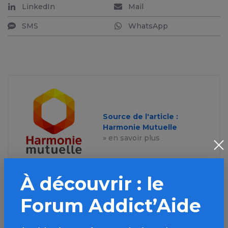
LinkedIn
Mail
SMS
WhatsApp
Source de l'article :
Harmonie Mutuelle
» en savoir plus
À découvrir : le
Forum Addict’Aide