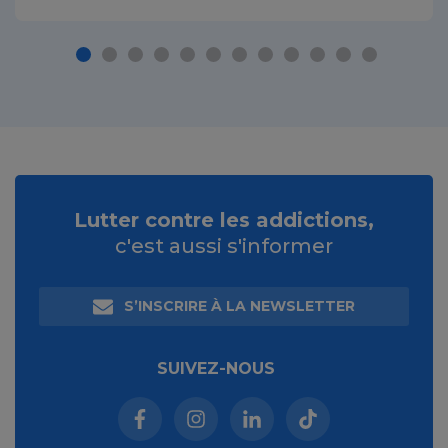
Lutter contre les addictions,
c'est aussi s'informer
S’INSCRIRE À LA NEWSLETTER
SUIVEZ-NOUS
Facebook (nouvelle fenêtre)
Instagram (nouvelle fenêtre)
Linkedin (nouvelle fenêt
Tiktok (nouvelle 