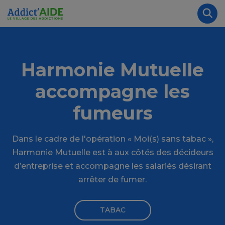
Aller au contenu principal
Panneau de gestion des cookies
Rec
Harmonie Mutuelle
accompagne les
fumeurs
Dans le cadre de l'opération « Moi(s) sans tabac »,
Harmonie Mutuelle est à aux côtés des décideurs
d’entreprise et accompagne les salariés désirant
arrêter de fumer.
TABAC