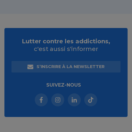
Lutter contre les addictions,
c'est aussi s'informer
S’INSCRIRE À LA NEWSLETTER
SUIVEZ-NOUS
Facebook (nouvelle fenêtre)
Instagram (nouvelle fenêtre)
Linkedin (nouvelle fenêt
Tiktok (nouvelle 