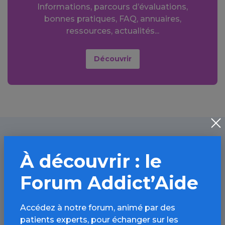
Informations, parcours d’évaluations,
bonnes pratiques, FAQ, annuaires,
ressources, actualités...
Découvrir
À lire aussi
À découvrir : le
Forum Addict’Aide
Autres drogues / Article
Accédez à notre forum, animé par des
patients experts, pour échanger sur les