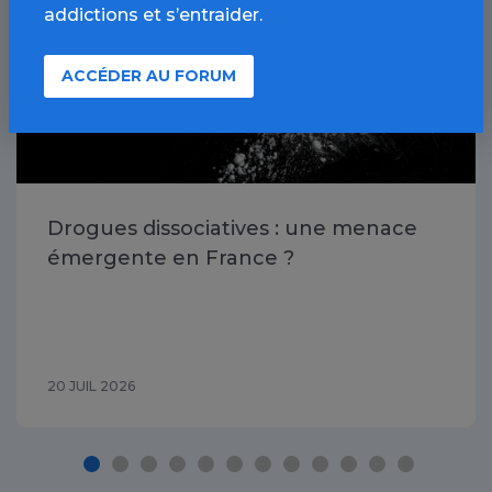
addictions et s’entraider.
ACCÉDER AU FORUM
Drogues dissociatives : une menace
émergente en France ?
20 JUIL 2026