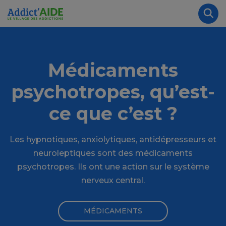
Aller au contenu principal
Panneau de gestion des cookies
Rec
Médicaments
psychotropes, qu’est-
ce que c’est ?
Les hypnotiques, anxiolytiques, antidépresseurs et
neuroleptiques sont des médicaments
psychotropes. Ils ont une action sur le système
nerveux central.
MÉDICAMENTS