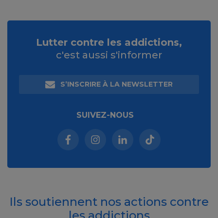
Lutter contre les addictions,
c'est aussi s'informer
S’INSCRIRE À LA NEWSLETTER
SUIVEZ-NOUS
Facebook (nouvelle fenêtre)
Instagram (nouvelle fenêtre)
Linkedin (nouvelle fenêt
Tiktok (nouvelle 
Ils soutiennent nos actions contre
les addictions