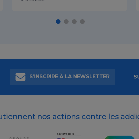
S’INSCRIRE À LA NEWSLETTER
S
outiennent nos actions contre les addi