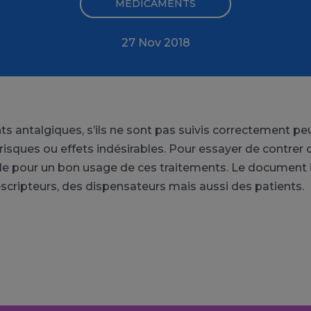
MÉDICAMENTS
27 Nov 2018
ts antalgiques, s’ils ne sont pas suivis correctement p
 risques ou effets indésirables. Pour essayer de contrer 
de pour un bon usage de ces traitements. Le document
escripteurs, des dispensateurs mais aussi des patients.