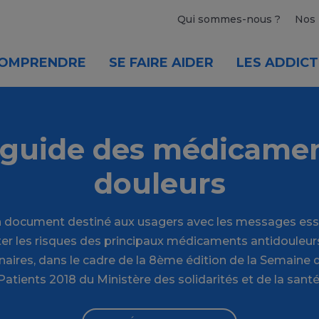
Qui sommes-nous ?
Nos 
OMPRENDRE
SE FAIRE AIDER
LES ADDICT
guide des médicamen
douleurs
document destiné aux usagers avec les messages esse
imiter les risques des principaux médicaments antidouleur
ires, dans le cadre de la 8ème édition de la Semaine d
Patients 2018 du Ministère des solidarités et de la santé