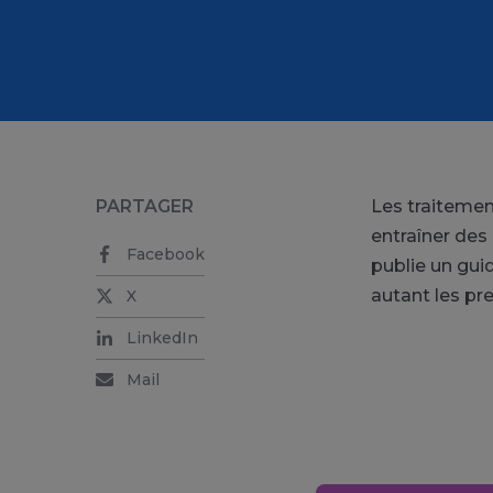
PARTAGER
Les traitemen
entraîner des
Facebook
publie un gui
autant les pr
X
LinkedIn
Mail