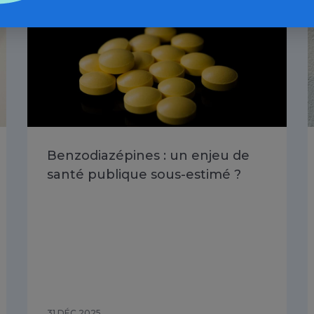
Benzodiazépines : un enjeu de
santé publique sous-estimé ?
31 DÉC 2025