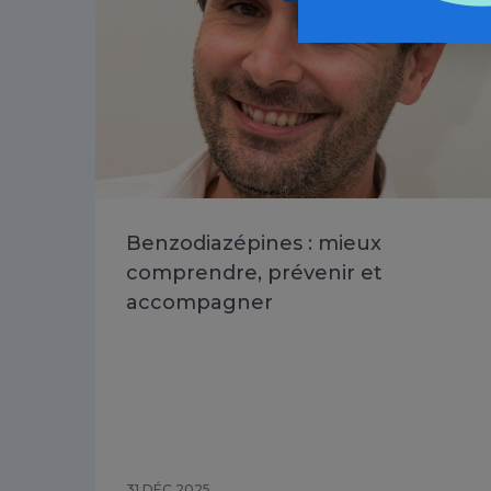
Benzodiazépines : mieux
comprendre, prévenir et
accompagner
31 DÉC 2025