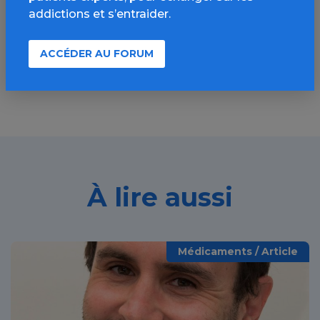
ressources, actualités...
addictions et s’entraider.
Découvrir
ACCÉDER AU FORUM
À lire aussi
Médicaments / Article