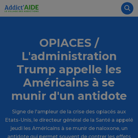
Aller au contenu principal
Panneau de gestion des cookies
Rec
OPIACES /
L'administration
Trump appelle les
Américains à se
munir d'un antidote
Signe de l'ampleur de la crise des opiacés aux
Etats-Unis, le directeur général de la Santé a appelé
jeudi les Américains à se munir de naloxone, un
antidote qui permet souvent de contrer les effets