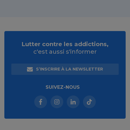
Lutter contre les addictions,
c'est aussi s'informer
S’INSCRIRE À LA NEWSLETTER
SUIVEZ-NOUS
Facebook (nouvelle fenêtre)
Instagram (nouvelle fenêtre)
Linkedin (nouvelle fenêt
Tiktok (nouvelle 