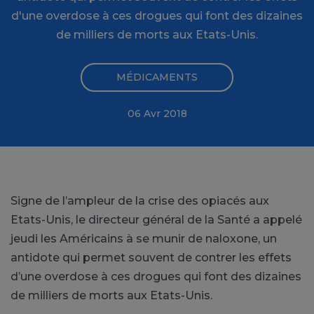
d'une overdose à ces drogues qui font des dizaines
de milliers de morts aux Etats-Unis.
MÉDICAMENTS
06 Avr 2018
Signe de l’ampleur de la crise des opiacés aux
Etats-Unis, le directeur général de la Santé a appelé
jeudi les Américains à se munir de naloxone, un
antidote qui permet souvent de contrer les effets
d’une overdose à ces drogues qui font des dizaines
de milliers de morts aux Etats-Unis.