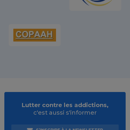
Lutter contre les addictions,
c'est aussi s'informer
S’INSCRIRE À LA NEWSLETTER