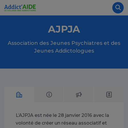
Aller au contenu principal
Panneau de gestion des cookies
Rec
AJPJA
Association des Jeunes Psychiatres et des
Jeunes Addictologues
L’AJPJA est née le 28 janvier 2016 avec la
volonté de créer un réseau associatif et