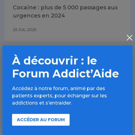
Cocaïne : plus de 5 000 passages aux
urgences en 2024
25 JUIL 2025
Tabac
À découvrir : le
Forum Addict’Aide
Accédez à notre forum, animé par des
Vidéo
patients experts, pour échanger sur les
addictions et s’entraider.
ACCÉDER AU FORUM
Tabac : « Plus on essaie d’arrêter de