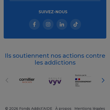
SUIVEZ-NOUS
Facebook (nouvelle fenêtre)
Instagram (nouvelle fenêtre)
Linkedin (nouvelle fenêt
Tiktok (nouvelle 
Ils soutiennent nos actions contre
les addictions
© 2026 Fonds Addict’AIDE
À propos
Mentions légales