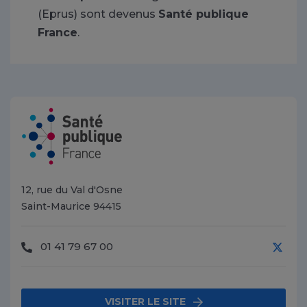
(Eprus) sont devenus
Santé publique
France
.
12, rue du Val d'Osne
Saint-Maurice 94415
01 41 79 67 00
X
VISITER LE SITE