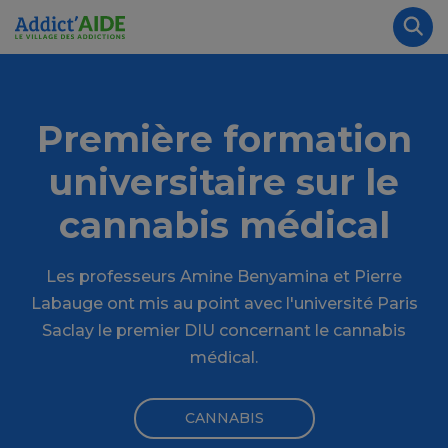
Aller au contenu principal
Panneau de gestion des cookies
Rec
Première formation
universitaire sur le
cannabis médical
Les professeurs Amine Benyamina et Pierre
Labauge ont mis au point avec l'université Paris
Saclay le premier DIU concernant le cannabis
médical.
CANNABIS