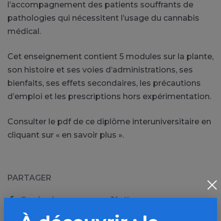
l’accompagnement des patients souffrants de
pathologies qui nécessitent l’usage du cannabis
médical.
Cet enseignement contient 5 modules sur la plante,
son histoire et ses voies d’administrations, ses
bienfaits, ses effets secondaires, les précautions
d’emploi et les prescriptions hors expérimentation.
Consulter le pdf de ce diplôme interuniversitaire en
cliquant sur « en savoir plus ».
PARTAGER
Facebook
X
LinkedIn
Mail