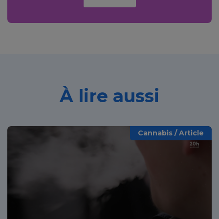
À lire aussi
Cannabis / Article