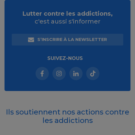
Lutter contre les addictions,
c'est aussi s'informer
S’INSCRIRE À LA NEWSLETTER
SUIVEZ-NOUS
Facebook (nouvelle fenêtre)
Instagram (nouvelle fenêtre)
Linkedin (nouvelle fenêt
Tiktok (nouvelle 
Ils soutiennent nos actions contre
les addictions