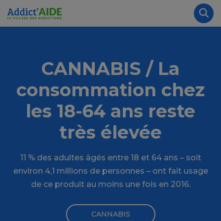
Aller au contenu principal
Panneau de gestion des cookies
Rec
CANNABIS / La
consommation chez
les 18-64 ans reste
très élevée
11 % des adultes âgés entre 18 et 64 ans – soit
environ 4,1 millions de personnes – ont fait usage
de ce produit au moins une fois en 2016.
CANNABIS