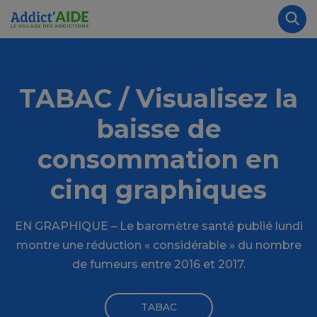
Aller au contenu principal
Panneau de gestion des cookies
Rec
TABAC / Visualisez la
baisse de
consommation en
cinq graphiques
EN GRAPHIQUE – Le baromètre santé publié lundi
montre une réduction « considérable » du nombre
de fumeurs entre 2016 et 2017.
TABAC