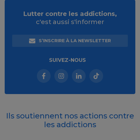
Lutter contre les addictions,
c'est aussi s'informer
S’INSCRIRE À LA NEWSLETTER
SUIVEZ-NOUS
Facebook (nouvelle fenêtre)
Instagram (nouvelle fenêtre)
Linkedin (nouvelle fenêt
Tiktok (nouvelle 
Ils soutiennent nos actions contre
les addictions