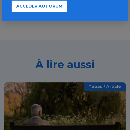
Découvrir
ACCÉDER AU FORUM
À lire aussi
Tabac / Article