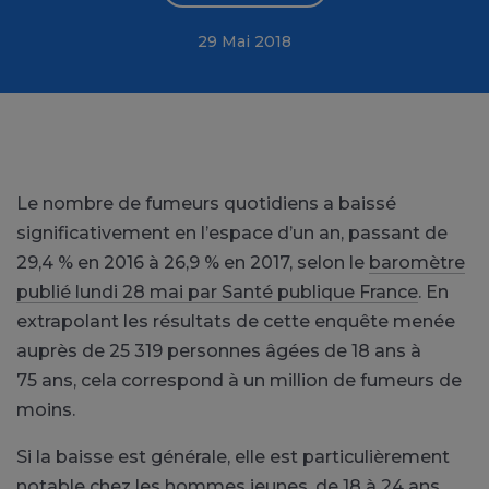
29 Mai 2018
Le nombre de fumeurs quotidiens a baissé
significativement en l’espace d’un an, passant de
29,4 % en 2016 à 26,9 % en 2017, selon le
baromètre
publié lundi 28 mai par Santé publique France
. En
extrapolant les résultats de cette enquête menée
auprès de 25 319 personnes âgées de 18 ans à
75 ans, cela correspond à un million de fumeurs de
moins.
Si la baisse est générale, elle est particulièrement
notable chez les hommes jeunes, de 18 à 24 ans,