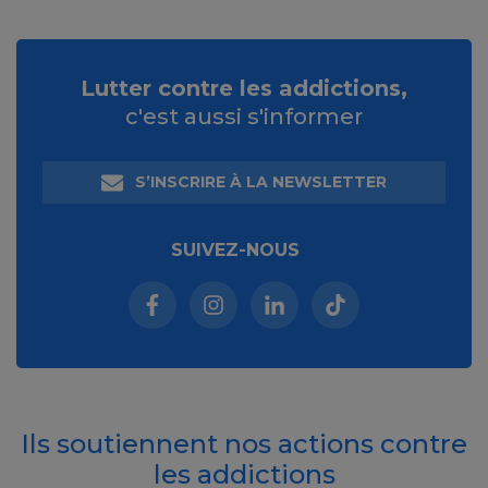
Lutter contre les addictions,
c'est aussi s'informer
S’INSCRIRE À LA NEWSLETTER
SUIVEZ-NOUS
Facebook (nouvelle fenêtre)
Instagram (nouvelle fenêtre)
Linkedin (nouvelle fenêt
Tiktok (nouvelle 
Ils soutiennent nos actions contre
les addictions