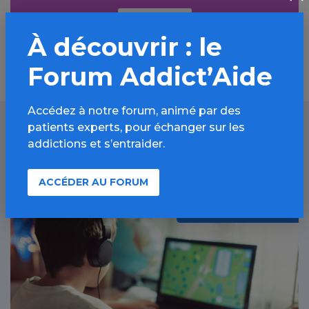
Découvrir
À découvrir : le
Forum Addict’Aide
Accédez à notre forum, animé par des
patients experts, pour échanger sur les
addictions et s’entraider.
À lire aussi
ACCÉDER AU FORUM
Jeux vidéo / Article