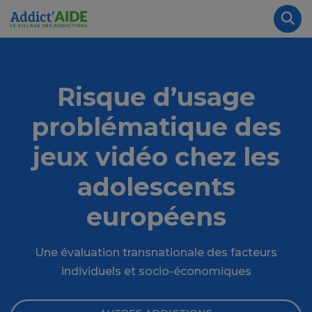
Aller au contenu principal
Panneau de gestion des cookies
Rec
Risque d’usage
problématique des
jeux vidéo chez les
adolescents
européens
Une évaluation transnationale des facteurs
individuels et socio-économiques