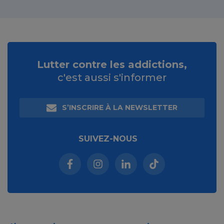
Lutter contre les addictions,
c'est aussi s'informer
S’INSCRIRE À LA NEWSLETTER
SUIVEZ-NOUS
Facebook (nouvelle fenêtre)
Instagram (nouvelle fenêtre)
Linkedin (nouvelle fenêt
Tiktok (nouvelle 