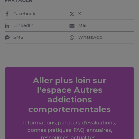
PARTAGER
Facebook
X
LinkedIn
Mail
SMS
WhatsApp
Aller plus loin sur
l’espace Autres
addictions
comportementales
Informations, parcours d’évaluations,
bonnes pratiques, FAQ, annuaires,
ressources, actualités...