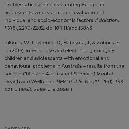
Problematic gaming risk among European
adolescents: a cross-national evaluation of
individual and socio-economic factors.
Addiction,
117
(8), 2273-2282. doi:10.1111/add.15843
Rikkers, W., Lawrence, D., Hafekost, J., & Zubrick, S.
R. (2016). Internet use and electronic gaming by
children and adolescents with emotional and
behavioural problems in Australia – results from the
second Child and Adolescent Survey of Mental
Health and Wellbeing.
BMC Public Health, 16
(1), 399.
doi:10.1186/s12889-016-3058-1