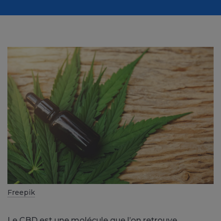
Freepik
Le CBD est une molécule que l’on retrouve