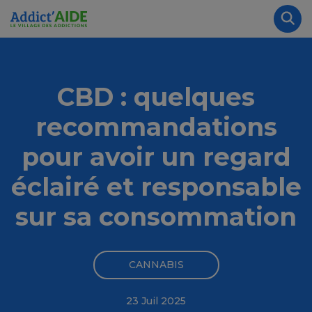
Aller au contenu principal
Panneau de gestion des cookies
Rec
CBD : quelques
recommandations
pour avoir un regard
éclairé et responsable
sur sa consommation
CANNABIS
23 Juil 2025