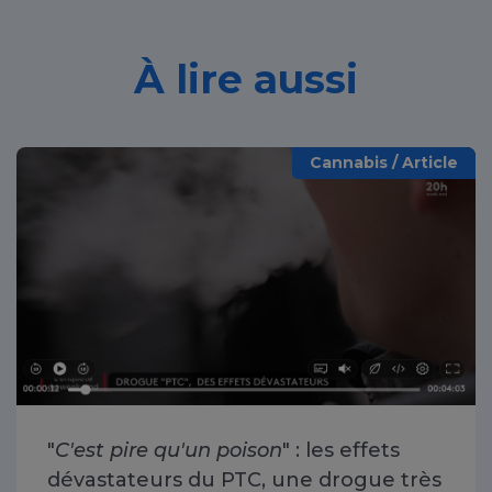
À lire aussi
Cannabis / Article
"
C'est pire qu'un poison
" : les effets
dévastateurs du PTC, une drogue très