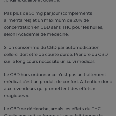
: origine, qualité et dosage.
Pas plus de 50 mg par jour (compléments
alimentaires) et un maximum de 20% de
concentration en CBD sans THC pour les huiles,
selon l’Académie de médecine.
Si on consomme du CBD par automédication,
celle-ci doit être de courte durée. Prendre du CBD
sur le long cours nécessite un suivi médical.
Le CBD hors ordonnance n’est pas un traitement
médical, c’est un produit de confort. Attention donc
aux revendeurs qui promettent des effets «
magiques ».
Le CBD ne déclenche jamais les effets du THC.
Quelle que soit sa forme, s’il vous fait tourner la