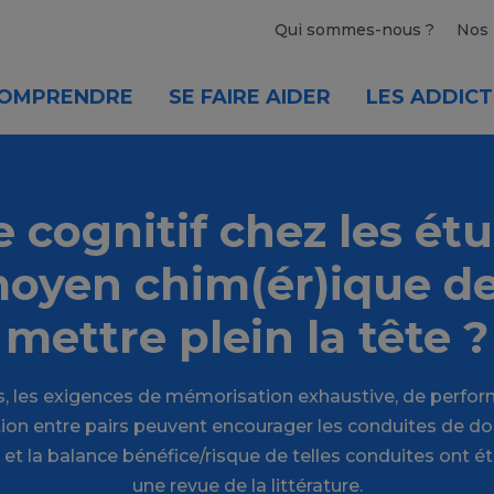
Qui sommes-nous ?
Nos 
OMPRENDRE
SE FAIRE AIDER
LES ADDICT
cognitif chez les étu
oyen chim(ér)ique de
mettre plein la tête ?
s, les exigences de mémorisation exhaustive, de perfor
on entre pairs peuvent encourager les conduites de do
et la balance bénéfice/risque de telles conduites ont ét
une revue de la littérature.