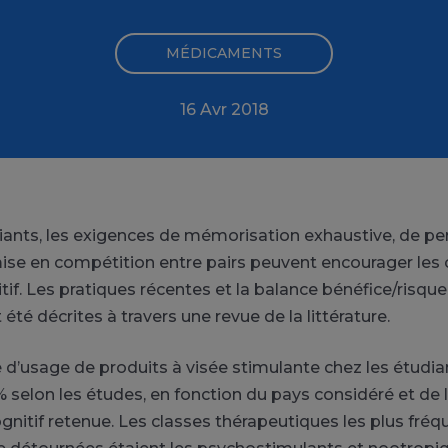
MÉDICAMENTS
16 Avr 2018
iants, les exigences de mémorisation exhaustive, de p
mise en compétition entre pairs peuvent encourager les
if. Les pratiques récentes et la balance bénéfice/risque
été décrites à travers une revue de la littérature.
 d’usage de produits à visée stimulante chez les étudia
% selon les études, en fonction du pays considéré et de l
nitif retenue. Les classes thérapeutiques les plus fr