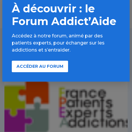
À découvrir : le
Forum Addict’Aide
Accédez à notre forum, animé par des
patients experts, pour échanger sur les
À lire aussi
addictions et s’entraider.
ACCÉDER AU FORUM
Addiction au sport