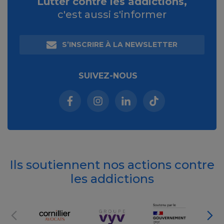
Lutter contre les addictions,
c'est aussi s'informer
S’INSCRIRE À LA NEWSLETTER
SUIVEZ-NOUS
Facebook (nouvelle fenêtre)
Instagram (nouvelle fenêtre)
Linkedin (nouvelle fenêt
Tiktok (nouvelle 
Ils soutiennent nos actions contre
les addictions