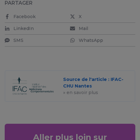
PARTAGER
Facebook
X
LinkedIn
Mail
SMS
WhatsApp
Source de l'article : IFAC-
CHU Nantes
» en savoir plus
Aller plus loin sur