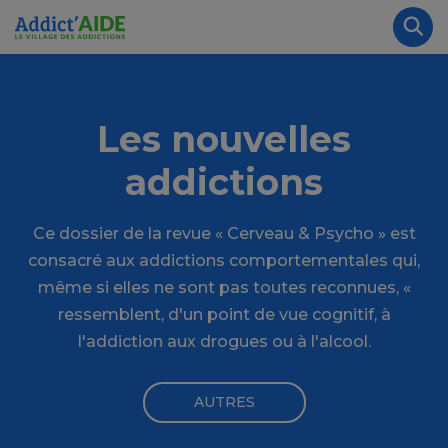
Aller au contenu principal
Panneau de gestion des cookies
Rec
Les nouvelles
addictions
Ce dossier de la revue « Cerveau & Psycho » est
consacré aux addictions comportementales qui,
même si elles ne sont pas toutes reconnues, «
ressemblent, d'un point de vue cognitif, à
l'addiction aux drogues ou à l'alcool.
AUTRES