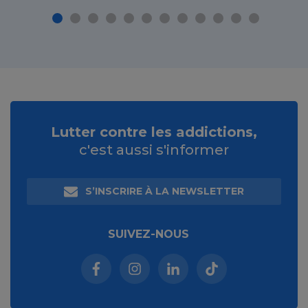
Lutter contre les addictions,
c'est aussi s'informer
S’INSCRIRE À LA NEWSLETTER
SUIVEZ-NOUS
Facebook (nouvelle fenêtre)
Instagram (nouvelle fenêtre)
Linkedin (nouvelle fenêt
Tiktok (nouvelle 