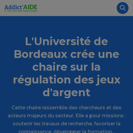
Aller au contenu principal
Panneau de gestion des cookies
Rec
L'Université de
Bordeaux crée une
chaire sur la
régulation des jeux
d'argent
Cette chaire rassemble des chercheurs et des
acteurs majeurs du secteur. Elle a pour missions :
soutenir les travaux de recherche, favoriser la
connaissance, développer la formation...