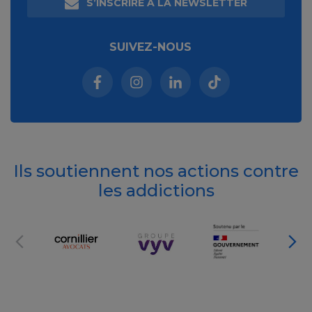
S’INSCRIRE À LA NEWSLETTER
SUIVEZ-NOUS
Facebook (nouvelle fenêtre)
Instagram (nouvelle fenêtre)
Linkedin (nouvelle fenêt
Tiktok (nouvelle 
Ils soutiennent nos actions contre
les addictions