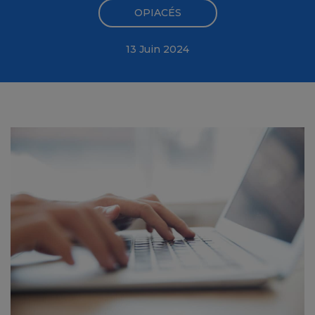
OPIACÉS
13 Juin 2024