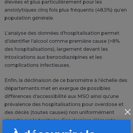
élevées et plus particulièrement pour les
anxiolytiques cinq fois plus fréquents (48,5%) qu’en
population générale.
L’analyse des données d’hospitalisation permet
d’identifier l’alcool comme première cause (>8%
des hospitalisations), largement devant les
intoxications aux benzodiazépines et les
complications infectieuses.
Enfin, la déclinaison de ce baromètre à l’échelle des
départements met en exergue de possibles
différences d’accessibilité aux MSO ainsi qu’une
prévalence des hospitalisations pour overdose et
des décès (toutes causes) non uniformément
répartis sur le territoire. Ces derniers éléments
peuvent servir à des réflexions régionales en