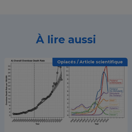
À lire aussi
Opiacés / Article scientifique