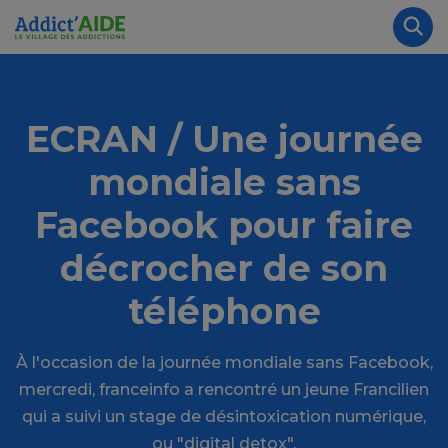
Aller au contenu principal
Panneau de gestion des cookies
Rec
ECRAN / Une journée
mondiale sans
Facebook pour faire
décrocher de son
téléphone
À l'occasion de la journée mondiale sans Facebook,
mercredi, franceinfo a rencontré un jeune Francilien
qui a suivi un stage de désintoxication numérique,
ou "digital detox".