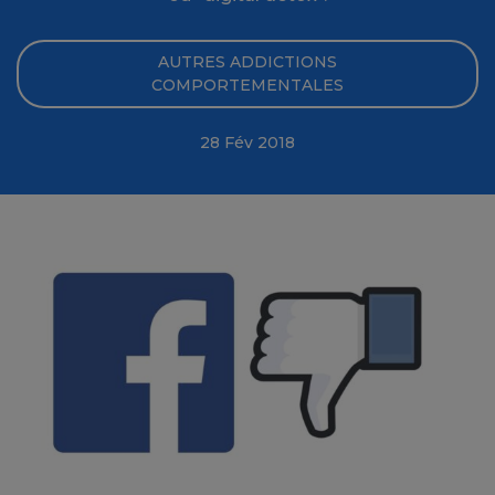
AUTRES ADDICTIONS
COMPORTEMENTALES
28 Fév 2018