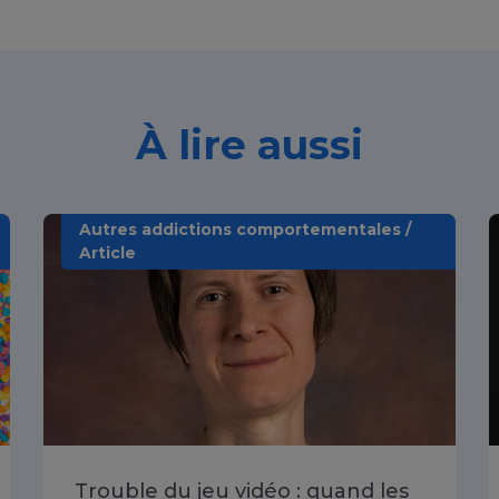
À lire aussi
Autres addictions comportementales /
Article
Trouble du jeu vidéo : quand les