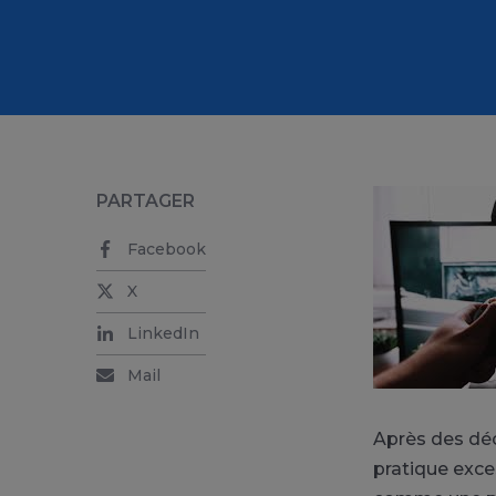
PARTAGER
Facebook
X
LinkedIn
Mail
Après des déc
pratique exce