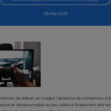
28 Mai 2019
ennies de débat, et malgré l’absence de consensus scien
ssive et déraisonnable du jeu vidéo a finalement été r