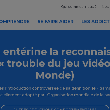
Qui sommes-nous ?
Nos 
OMPRENDRE
SE FAIRE AIDER
LES ADDICT
 entérine la reconnai
« trouble du jeu vidéo
Monde)
s l’introduction controversée de sa définition, le « gami
iciellement adopté par l’Organisation mondiale de la sa
AUTRES ADDICTIONS COMPORTEMENTALES