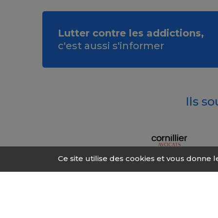
Lutter contre les addictions,
c'est aussi s'informer
Ils s
Ce site utilise des cookies et vous donne 
© 2026 Fonds Addic