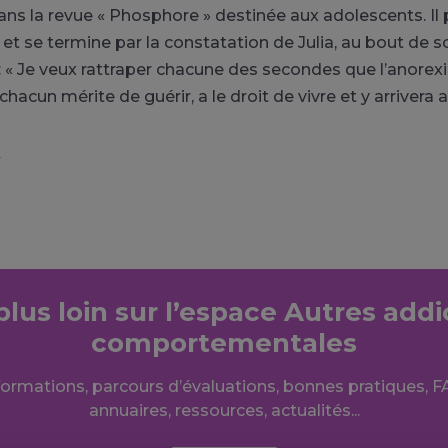
dans la revue « Phosphore » destinée aux adolescents. I
t se termine par la constatation de Julia, au bout de 
: « Je veux rattraper chacune des secondes que l’anorexi
cun mérite de guérir, a le droit de vivre et y arrivera a
s
 plus loin sur l’espace Autres addi
comportementales
formations, parcours d’évaluations, bonnes pratiques, F
annuaires, ressources, actualités...