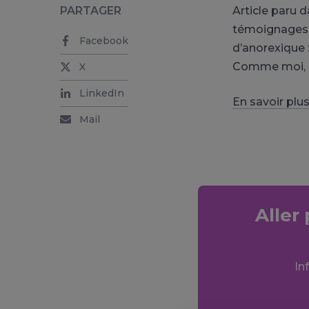
PARTAGER
Article paru 
témoignages e
Facebook
d’anorexique 
Comme moi, cha
X
LinkedIn
En savoir plu
Mail
Aller
In